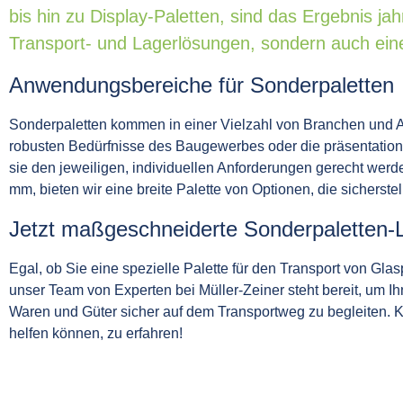
bis hin zu Display-Paletten, sind das Ergebnis ja
Transport- und Lagerlösungen, sondern auch eine
Anwendungsbereiche für Sonderpaletten
Sonderpaletten kommen in einer Vielzahl von Branchen und A
robusten Bedürfnisse des Baugewerbes oder die präsentations
sie den jeweiligen, individuellen Anforderungen gerecht we
mm, bieten wir eine breite Palette von Optionen, die sicherste
Jetzt maßgeschneiderte Sonderpaletten
Egal, ob Sie eine spezielle Palette für den Transport von Gla
unser Team von Experten bei Müller-Zeiner steht bereit, um I
Waren und Güter sicher auf dem Transportweg zu begleiten. 
helfen können, zu erfahren!