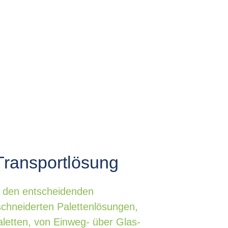
Transportlösung
ie den entscheidenden
chneiderten Palettenlösungen,
letten, von Einweg- über Glas-