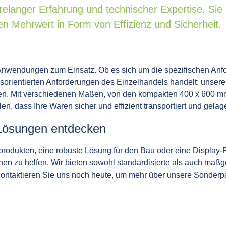
hrelanger Erfahrung und technischer Expertise. Sie 
n Mehrwert in Form von Effizienz und Sicherheit.
nwendungen zum Einsatz. Ob es sich um die spezifischen Anfor
orientierten Anforderungen des Einzelhandels handelt: unsere 
rden. Mit verschiedenen Maßen, von den kompakten 400 x 600 m
llen, dass Ihre Waren sicher und effizient transportiert und gela
-Lösungen entdecken
sprodukten, eine robuste Lösung für den Bau oder eine Display-
hnen zu helfen. Wir bieten sowohl standardisierte als auch maß
Kontaktieren Sie uns noch heute, um mehr über unsere Sonderp