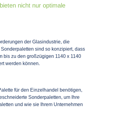
bieten nicht nur optimale
derungen der Glasindustrie, die
Sonderpaletten sind so konzipiert, dass
m bis zu den großzügigen 1140 x 1140
gert werden können.
Palette für den Einzelhandel benötigen,
geschneiderte Sonderpaletten, um Ihre
aletten und wie sie Ihrem Unternehmen